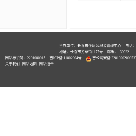
主办单位：长春市住房公积金管理中心
电话：04
地址：长春市芳草街1177号
邮编：130022
网站标识码：2201000015
吉ICP备 11002904号
吉公网安备 2201020200073
关于我们
|
网站地图
|
网站通告